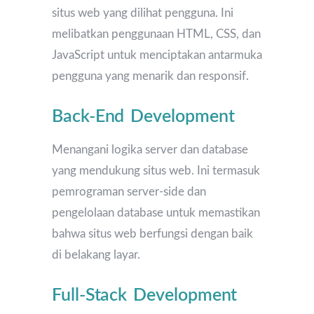
situs web yang dilihat pengguna. Ini
melibatkan penggunaan HTML, CSS, dan
JavaScript untuk menciptakan antarmuka
pengguna yang menarik dan responsif.
Back-End Development
Menangani logika server dan database
yang mendukung situs web. Ini termasuk
pemrograman server-side dan
pengelolaan database untuk memastikan
bahwa situs web berfungsi dengan baik
di belakang layar.
Full-Stack Development