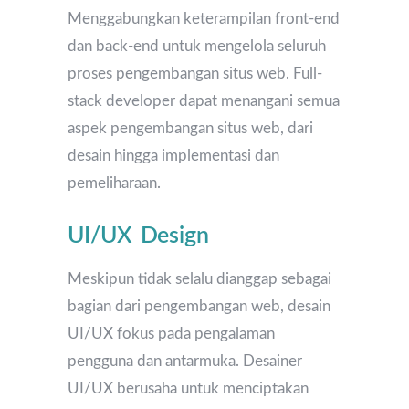
Menggabungkan keterampilan front-end
dan back-end untuk mengelola seluruh
proses pengembangan situs web. Full-
stack developer dapat menangani semua
aspek pengembangan situs web, dari
desain hingga implementasi dan
pemeliharaan.
UI/UX Design
Meskipun tidak selalu dianggap sebagai
bagian dari pengembangan web, desain
UI/UX fokus pada pengalaman
pengguna dan antarmuka. Desainer
UI/UX berusaha untuk menciptakan