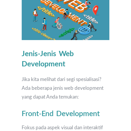
Jenis-Jenis Web
Development
Jika kita melihat dari segi spesialisasi?
Ada beberapa jenis web development
yang dapat Anda temukan:
Front-End Development
Fokus pada aspek visual dan interaktif