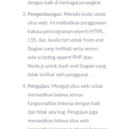
dengan baik di berbagai perangkat.
Pengembangan
: Menulis kode untuk
situs web. Ini melibatkan penggunaan
bahasa pemrograman seperti HTML,
CSS, dan JavaScript untuk front-end
(bagian yang terlihat) serta server-
side scripting seperti PHP atau
Node.js untuk back-end (bagian yang
tidak terlihat oleh pengguna).
Pengujian
: Menguji situs web untuk
memastikan bahwa semua
fungsionalitas bekerja dengan baik
dan tidak ada bug. Pengujian juga
memastikan bahwa situs web