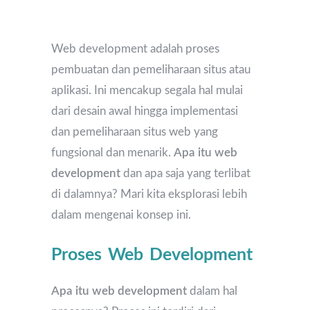
Web development adalah proses
pembuatan dan pemeliharaan situs atau
aplikasi. Ini mencakup segala hal mulai
dari desain awal hingga implementasi
dan pemeliharaan situs web yang
fungsional dan menarik.
Apa itu web
development
dan apa saja yang terlibat
di dalamnya? Mari kita eksplorasi lebih
dalam mengenai konsep ini.
Proses Web Development
Apa itu web development
dalam hal