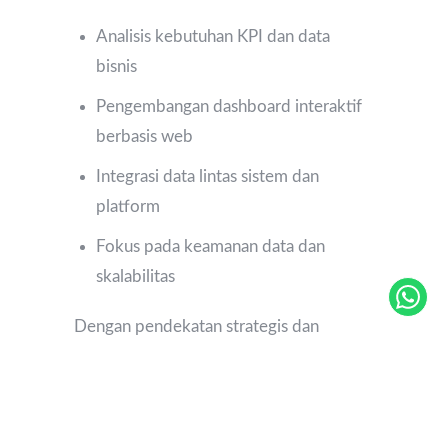
Analisis kebutuhan KPI dan data
bisnis
Pengembangan dashboard interaktif
berbasis web
Integrasi data lintas sistem dan
platform
Fokus pada keamanan data dan
skalabilitas
Dengan pendekatan strategis dan
berbasis insight, Gradin membantu
perusahaan menjadikan data sebagai
fondasi utama pengambilan keputusan.