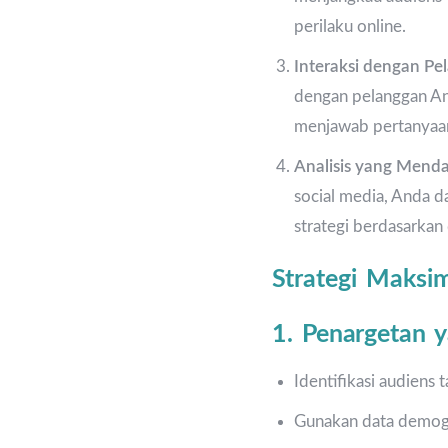
perilaku online.
Interaksi dengan Pe
dengan pelanggan An
menjawab pertanyaa
Analisis yang Mend
social media, Anda 
strategi berdasarkan
Strategi Maksi
1. Penargetan y
Identifikasi audiens 
Gunakan data demogr