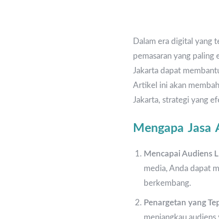
Dalam era digital yang t
pemasaran yang paling e
Jakarta dapat membantu 
Artikel ini akan memba
Jakarta, strategi yang e
Mengapa Jasa A
Mencapai Audiens L
media, Anda dapat m
berkembang.
Penargetan yang Te
menjangkau audiens y