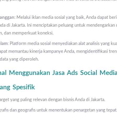
langgan
: Melalui iklan media sosial yang baik, Anda dapat beri
da di Jakarta. Ini menciptakan peluang untuk mendengarkan 
n, dan memperkuat koneksi.
alam
: Platform media sosial menyediakan alat analisis yang ku
dapat memantau kinerja kampanye Anda, mengidentifikasi tre
 data yang diperoleh.
mal Menggunakan Jasa Ads Social Media
ang Spesifik
target yang paling relevan dengan bisnis Anda di Jakarta.
afis dan geografis untuk menentukan penargetan yang tepat