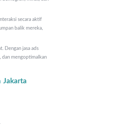
nteraksi secara aktif
umpan balik mereka,
at. Dengan jasa ads
n, dan mengoptimalkan
 Jakarta
.