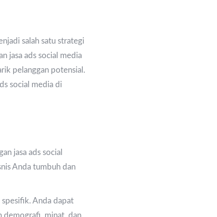
jadi salah satu strategi
n jasa ads social media
rik pelanggan potensial.
s social media di
gan jasa ads social
snis Anda tumbuh dan
 spesifik. Anda dapat
n demografi, minat, dan