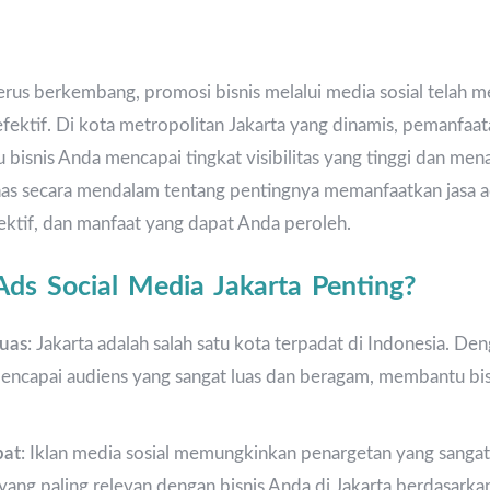
erus berkembang, promosi bisnis melalui media sosial telah men
fektif. Di kota metropolitan Jakarta yang dinamis, pemanfaata
bisnis Anda mencapai tingkat visibilitas yang tinggi dan mena
has secara mendalam tentang pentingnya memanfaatkan jasa ad
fektif, dan manfaat yang dapat Anda peroleh.
ds Social Media Jakarta Penting?
uas
: Jakarta adalah salah satu kota terpadat di Indonesia. Den
encapai audiens yang sangat luas dan beragam, membantu bi
pat
: Iklan media sosial memungkinkan penargetan yang sangat
ang paling relevan dengan bisnis Anda di Jakarta berdasarka