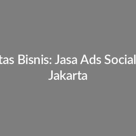
itas Bisnis: Jasa Ads Soci
Jakarta