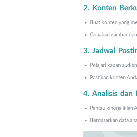
2. Konten Berku
Buat konten yang me
Gunakan gambar dan v
3. Jadwal Posti
Pelajari kapan audien
Pastikan konten Anda
4. Analisis dan 
Pantau kinerja iklan 
Berdasarkan data ana