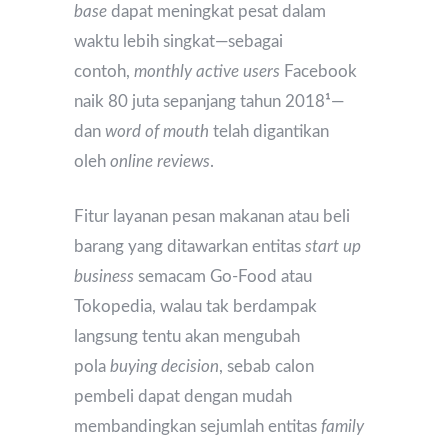
base
dapat meningkat pesat dalam
waktu lebih singkat—sebagai
contoh,
monthly active users
Facebook
naik 80 juta sepanjang tahun 2018
¹
—
dan
word of mouth
telah digantikan
oleh
online reviews
.
Fitur layanan pesan makanan atau beli
barang yang ditawarkan entitas
start up
business
semacam Go-Food atau
Tokopedia, walau tak berdampak
langsung tentu akan mengubah
pola
buying decision
, sebab calon
pembeli dapat dengan mudah
membandingkan sejumlah entitas
family