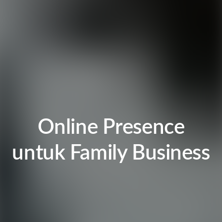
Online Presence
untuk Family Business