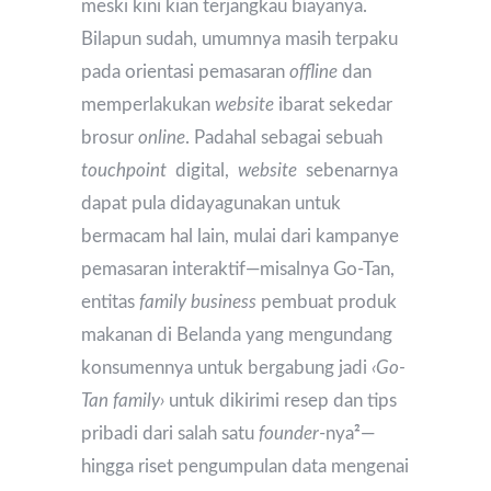
meski kini kian terjangkau biayanya.
Bilapun sudah, umumnya masih terpaku
pada orientasi pemasaran
offline
dan
memperlakukan
website
ibarat sekedar
brosur
online
. Padahal sebagai sebuah
touchpoint
digital,
website
sebenarnya
dapat pula didayagunakan untuk
bermacam hal lain, mulai dari kampanye
pemasaran interaktif—misalnya Go-Tan,
entitas
family business
pembuat produk
makanan di Belanda yang mengundang
konsumennya untuk bergabung jadi
‹Go-
Tan family›
untuk dikirimi resep dan tips
pribadi dari salah satu
founder
-nya
²
—
hingga riset pengumpulan data mengenai