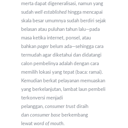
merta dapat digeneralisasi, namun yang
sudah
well established
hingga mencapai
skala besar umumnya sudah berdiri sejak
belasan atau puluhan tahun lalu—pada
masa ketika internet, ponsel, atau
bahkan
pager
belum ada—sehingga cara
termudah agar diketahui dan didatangi
calon pembelinya adalah dengan cara
memilih lokasi yang tepat (baca: ramai).
Kemudian berkat pelayanan memuaskan
yang berkelanjutan, lambat laun pembeli
terkonversi menjadi
pelanggan,
consumer trust
diraih
dan
consumer base
berkembang
lewat
word of mouth
.