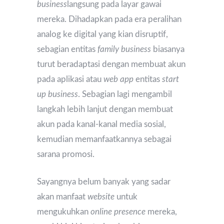
business
langsung pada layar gawai
mereka. Dihadapkan pada era peralihan
analog ke digital yang kian disruptif,
sebagian entitas
family business
biasanya
turut beradaptasi dengan membuat akun
pada aplikasi atau
web app
entitas
start
up business
. Sebagian lagi mengambil
langkah lebih lanjut dengan membuat
akun pada kanal-kanal media sosial,
kemudian memanfaatkannya sebagai
sarana promosi.
Sayangnya belum banyak yang sadar
akan manfaat
website
untuk
mengukuhkan
online presence
mereka,