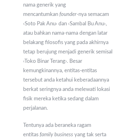
nama generik yang
mencantumkan
founder
-nya semacam
‹Soto Pak Anu› dan ‹Sambal Bu Anu›,
atau bahkan nama-nama dengan latar
belakang filosofis yang pada akhirnya
tetap berujung menjadi generik semisal
‹Toko Binar Terang›. Besar
kemungkinannya, entitas-entitas
tersebut anda ketahui keberadaannya
berkat seringnya anda melewati lokasi
fisik mereka ketika sedang dalam
perjalanan.
Tentunya ada beraneka ragam
entitas
family business
yang tak serta