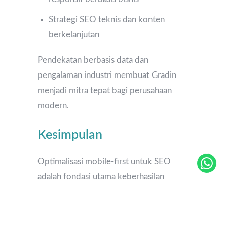
Strategi SEO teknis dan konten
berkelanjutan
Pendekatan berbasis data dan
pengalaman industri membuat Gradin
menjadi mitra tepat bagi perusahaan
modern.
Kesimpulan
Optimalisasi mobile-first untuk SEO
adalah fondasi utama keberhasilan
website di era Google saat ini. Dengan
strategi yang tepat mulai dari desain
responsif, kecepatan website, hingga UX