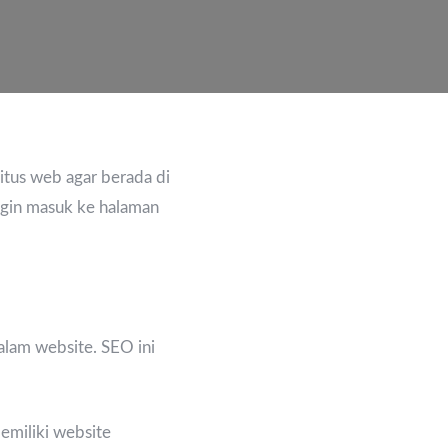
itus web agar berada di
ingin masuk ke halaman
alam website. SEO ini
emiliki website