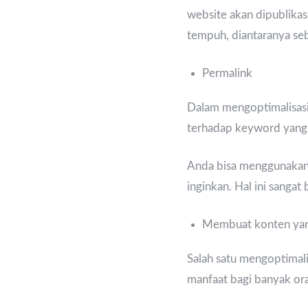
website akan dipublikas
tempuh, diantaranya seb
Permalink
Dalam mengoptimalisasi
terhadap keyword yang 
Anda bisa menggunakan 
inginkan. Hal ini sanga
Membuat konten yan
Salah satu mengoptimal
manfaat bagi banyak or