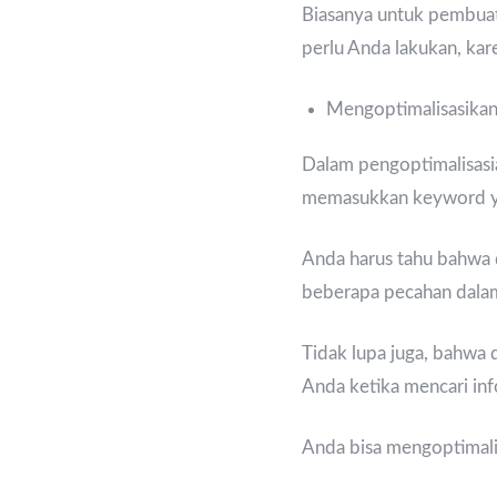
Biasanya untuk pembuatan
perlu Anda lakukan, kar
Mengoptimalisasikan 
Dalam pengoptimalisasi
memasukkan keyword yan
Anda harus tahu bahwa 
beberapa pecahan dalam
Tidak lupa juga, bahw
Anda ketika mencari in
Anda bisa mengoptimali