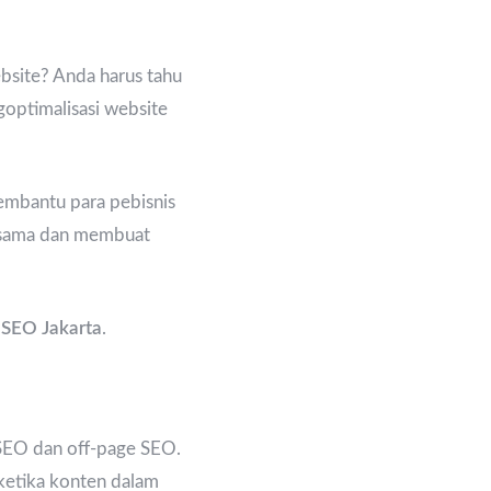
bsite? Anda harus tahu
goptimalisasi website
embantu para pebisnis
a sama dan membuat
 SEO Jakarta
.
 SEO dan off-page SEO.
 ketika konten dalam