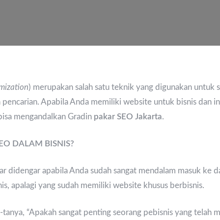
mization
) merupakan salah satu teknik yang digunakan untuk s
 pencarian. Apabila Anda memiliki website untuk bisnis dan 
bisa mengandalkan Gradin
pakar SEO Jakarta
.
EO DALAM BISNIS?
iar didengar apabila Anda sudah sangat mendalam masuk ke d
is, apalagi yang sudah memiliki website khusus berbisnis.
tanya, “Apakah sangat penting seorang pebisnis yang telah m