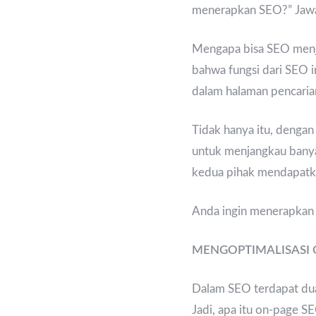
menerapkan SEO?” Jawab
Mengapa bisa SEO menja
bahwa fungsi dari SEO i
dalam halaman pencaria
Tidak hanya itu, denga
untuk menjangkau banya
kedua pihak mendapatk
Anda ingin menerapkan
MENGOPTIMALISASI 
Dalam SEO terdapat dua
Jadi, apa itu on-page S