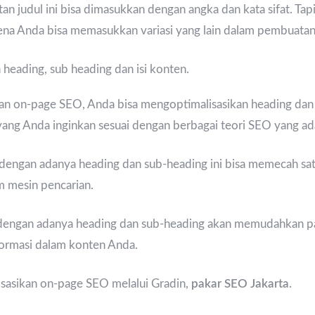
 judul ini bisa dimasukkan dengan angka dan kata sifat. Tapi,
ena Anda bisa memasukkan variasi yang lain dalam pembuatan 
heading, sub heading dan isi konten.
an on-page SEO, Anda bisa mengoptimalisasikan heading dan 
g Anda inginkan sesuai dengan berbagai teori SEO yang ad
dengan adanya heading dan sub-heading ini bisa memecah satu
 mesin pencarian.
a dengan adanya heading dan sub-heading akan memudahkan 
formasi dalam konten Anda.
sasikan on-page SEO melalui Gradin,
pakar SEO Jakarta
.