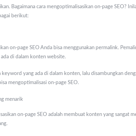
ikan. Bagaimana cara mengoptimalisasikan on-page SEO? Inil
agai berikut:
kan on-page SEO Anda bisa menggunakan permalink. Pemalin
ada di dalam konten website.
keyword yang ada di dalam konten, lalu disambungkan deng
t bisa mengoptimalisasi on-page SEO.
g menarik
isasikan on-page SEO adalah membuat konten yang sangat m
ang.