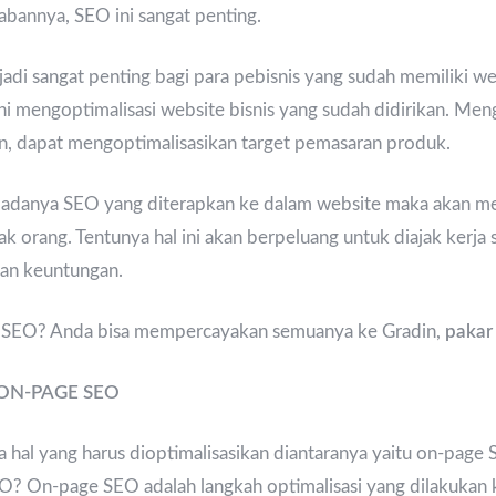
annya, SEO ini sangat penting.
di sangat penting bagi para pebisnis yang sudah memiliki we
ni mengoptimalisasi website bisnis yang sudah didirikan. Men
n, dapat mengoptimalisasikan target pemasaran produk.
n adanya SEO yang diterapkan ke dalam website maka akan m
k orang. Tentunya hal ini akan berpeluang untuk diajak kerj
an keuntungan.
 SEO? Anda bisa mempercayakan semuanya ke Gradin,
pakar
ON-PAGE SEO
 hal yang harus dioptimalisasikan diantaranya yaitu on-page
EO? On-page SEO adalah langkah optimalisasi yang dilakukan