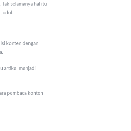
 tak selamanya hal itu
judul.
isi konten dengan
a.
 artikel menjadi
para pembaca konten