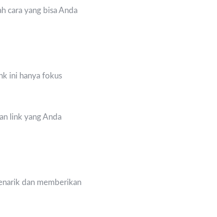
ah cara yang bisa Anda
k ini hanya fokus
an link yang Anda
enarik dan memberikan