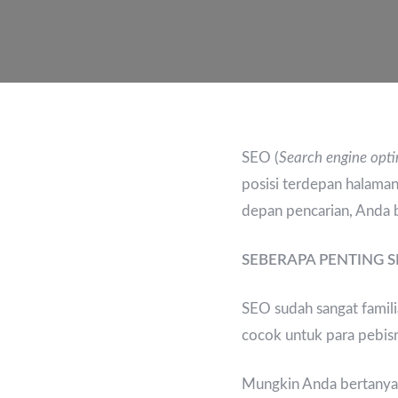
SEO (
Search engine opti
posisi terdepan halaman
depan pencarian, Anda 
SEBERAPA PENTING S
SEO sudah sangat famil
cocok untuk para pebisn
Mungkin Anda bertanya-