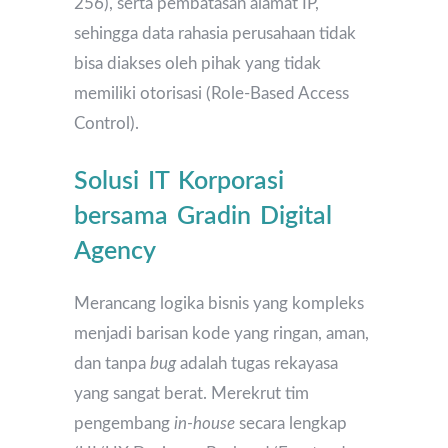
256), serta pembatasan alamat IP,
sehingga data rahasia perusahaan tidak
bisa diakses oleh pihak yang tidak
memiliki otorisasi (Role-Based Access
Control).
Solusi IT Korporasi
bersama Gradin Digital
Agency
Merancang logika bisnis yang kompleks
menjadi barisan kode yang ringan, aman,
dan tanpa
bug
adalah tugas rekayasa
yang sangat berat. Merekrut tim
pengembang
in-house
secara lengkap