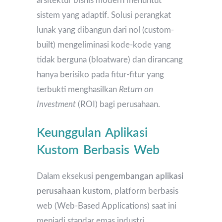
arsitektur bisnis modern menuntut
sistem yang adaptif. Solusi perangkat
lunak yang dibangun dari nol (custom-
built) mengeliminasi kode-kode yang
tidak berguna (bloatware) dan dirancang
hanya berisiko pada fitur-fitur yang
terbukti menghasilkan
Return on
Investment
(ROI) bagi perusahaan.
Keunggulan Aplikasi
Kustom Berbasis Web
Dalam eksekusi
pengembangan aplikasi
perusahaan kustom
, platform berbasis
web (Web-Based Applications) saat ini
menjadi standar emas industri