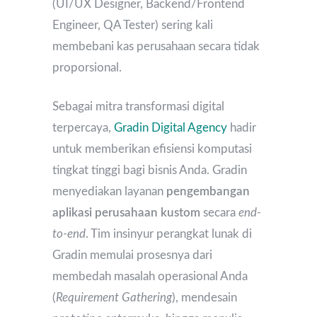
(UI/UX Designer, Backend/Frontend
Engineer, QA Tester) sering kali
membebani kas perusahaan secara tidak
proporsional.
Sebagai mitra transformasi digital
terpercaya,
Gradin Digital Agency
hadir
untuk memberikan efisiensi komputasi
tingkat tinggi bagi bisnis Anda. Gradin
menyediakan layanan
pengembangan
aplikasi perusahaan kustom
secara
end-
to-end
. Tim insinyur perangkat lunak di
Gradin memulai prosesnya dari
membedah masalah operasional Anda
(
Requirement Gathering
), mendesain