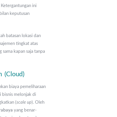
. Ketergantungan ini
bilan keputusan
ah batasan lokasi dan
najemen tingkat atas
g sama kapan saja tanpa
n (Cloud)
kan biaya pemeliharaan
i bisnis melonjak di
gkatkan (
scale up
). Oleh
rabaya
yang benar-