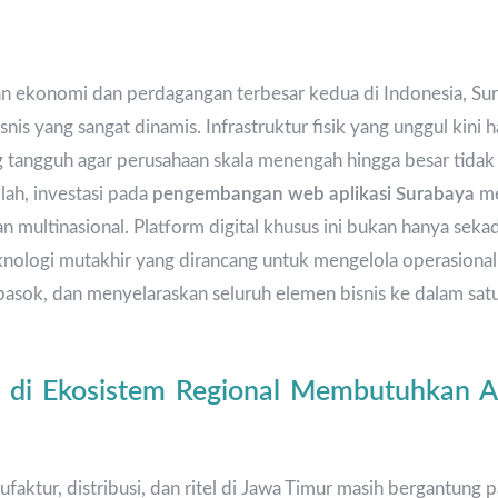
an ekonomi dan perdagangan terbesar kedua di Indonesia, S
nis yang sangat dinamis. Infrastruktur fisik yang unggul kini
ng tangguh agar perusahaan skala menengah hingga besar tidak 
lah, investasi pada
pengembangan web aplikasi Surabaya
me
n multinasional. Platform digital khusus ini bukan hanya sekad
knologi mutakhir yang dirancang untuk mengelola operasiona
asok, dan menyelaraskan seluruh elemen bisnis ke dalam sat
 di Ekosistem Regional Membutuhkan Ak
aktur, distribusi, dan ritel di Jawa Timur masih bergantung 