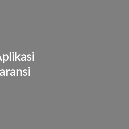
likasi
aransi