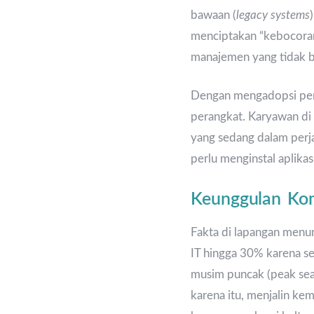
bawaan (
legacy systems
menciptakan “kebocoran
manajemen yang tidak be
Dengan mengadopsi per
perangkat. Karyawan di 
yang sedang dalam perj
perlu menginstal aplika
Keunggulan Komp
Fakta di lapangan menu
IT hingga 30% karena sent
musim puncak (peak sea
karena itu, menjalin ke