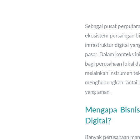
Sebagai pusat perputar
ekosistem persaingan bis
infrastruktur digital ya
pasar. Dalam konteks ini
bagi perusahaan lokal da
melainkan instrumen te
menghubungkan rantai p
yang aman.
Mengapa Bisnis
Digital?
Banyak perusahaan manuf