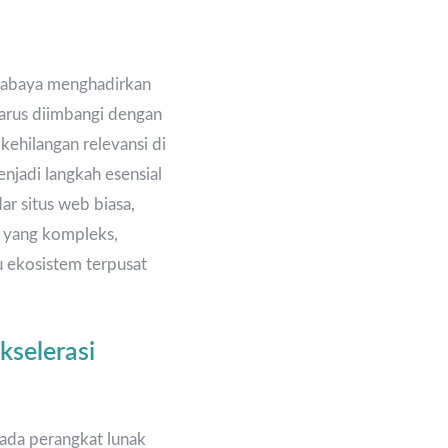
urabaya menghadirkan
 harus diimbangi dengan
kehilangan relevansi di
njadi langkah esensial
ar situs web biasa,
l yang kompleks,
u ekosistem terpusat
selerasi
pada perangkat lunak