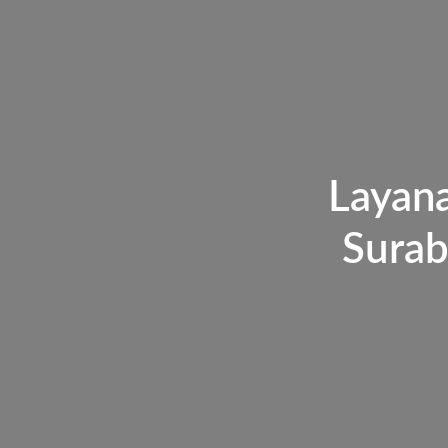
Layan
Surab