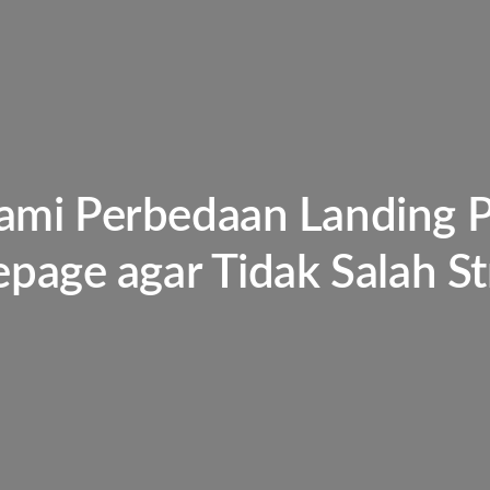
mi Perbedaan Landing P
age agar Tidak Salah St