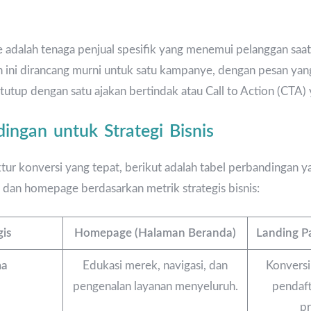
e adalah tenaga penjual spesifik yang menemui pelanggan saa
 ini dirancang murni untuk satu kampanye, dengan pesan yang
ditutup dengan satu ajakan bertindak atau Call to Action (CTA) 
ingan untuk Strategi Bisnis
tur konversi yang tepat, berikut adalah tabel perbandingan
dan homepage berdasarkan metrik strategis bisnis:
gis
Homepage (Halaman Beranda)
Landing P
ma
Edukasi merek, navigasi, dan
Konversi
pengenalan layanan menyeluruh.
pendaf
pr