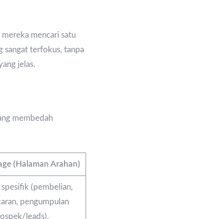
t mereka mencari satu
 sangat terfokus, tanpa
yang jelas.
 yang membedah
age (Halaman Arahan)
 spesifik (pembelian,
taran, pengumpulan
ospek/leads).