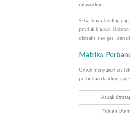
ditawarkan.
Sebaliknya, landing pag
produk khusus. Halaman
distraksi navigasi, dan 
Matriks Perband
Untuk menyusun arsitek
perbedaan landing page 
Aspek Strate
Tujuan Uta