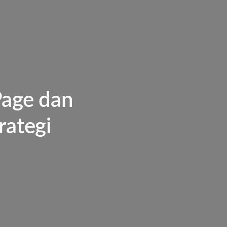
age dan
rategi