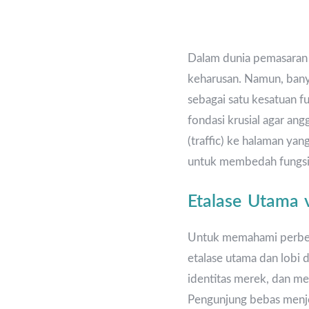
Dalam dunia pemasaran d
keharusan. Namun, ban
sebagai satu kesatuan 
fondasi krusial agar ang
(traffic) ke halaman yan
untuk membedah fungsi sp
Etalase Utama v
Untuk memahami perbeda
etalase utama dan lobi
identitas merek, dan me
Pengunjung bebas menjel