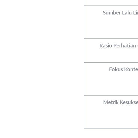
Sumber Lalu Li
Rasio Perhatian 
Fokus Kont
Metrik Kesuks