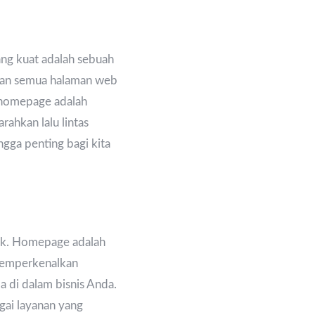
ang kuat adalah sebuah
kan semua halaman web
 homepage adalah
rahkan lalu lintas
ngga penting bagi kita
sik. Homepage adalah
 memperkenalkan
a di dalam bisnis Anda.
gai layanan yang