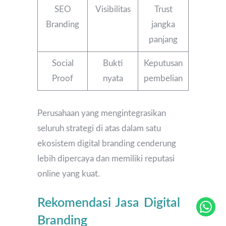
SEO
Visibilitas
Trust
Branding
jangka
panjang
Social
Bukti
Keputusan
Proof
nyata
pembelian
Perusahaan yang mengintegrasikan
seluruh strategi di atas dalam satu
ekosistem digital branding cenderung
lebih dipercaya dan memiliki reputasi
online yang kuat.
Rekomendasi Jasa Digital
Branding