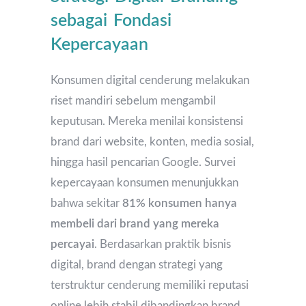
sebagai Fondasi
Kepercayaan
Konsumen digital cenderung melakukan
riset mandiri sebelum mengambil
keputusan. Mereka menilai konsistensi
brand dari website, konten, media sosial,
hingga hasil pencarian Google. Survei
kepercayaan konsumen menunjukkan
bahwa sekitar
81% konsumen hanya
membeli dari brand yang mereka
percayai
. Berdasarkan praktik bisnis
digital, brand dengan strategi yang
terstruktur cenderung memiliki reputasi
online lebih stabil dibandingkan brand