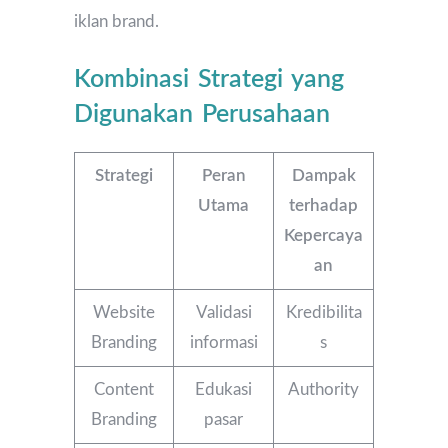
iklan brand.
Kombinasi Strategi yang
Digunakan Perusahaan
Strategi
Peran
Dampak
Utama
terhadap
Kepercaya
an
Website
Validasi
Kredibilita
Branding
informasi
s
Content
Edukasi
Authority
Branding
pasar