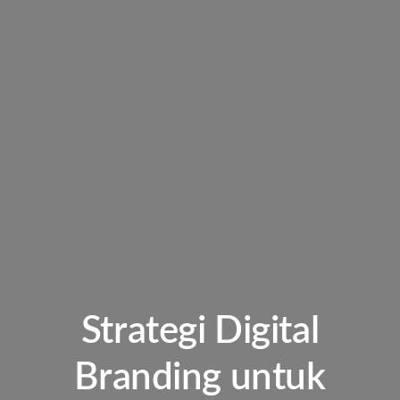
Strategi Digital
Branding untuk