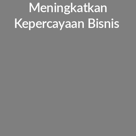
Meningkatkan
Kepercayaan Bisnis