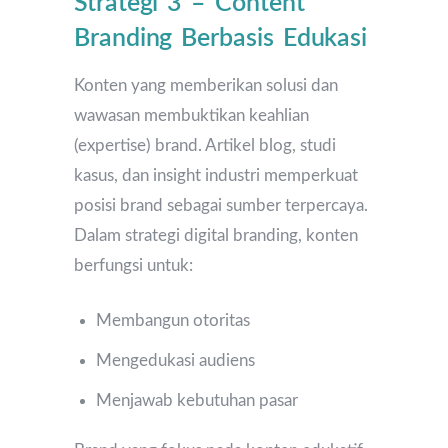
Strategi 3 – Content
Branding Berbasis Edukasi
Konten yang memberikan solusi dan
wawasan membuktikan keahlian
(expertise) brand. Artikel blog, studi
kasus, dan insight industri memperkuat
posisi brand sebagai sumber terpercaya.
Dalam strategi digital branding, konten
berfungsi untuk:
Membangun otoritas
Mengedukasi audiens
Menjawab kebutuhan pasar