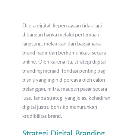
Di era digital, kepercayaan tidak lagi
dibangun hanya melalui pertemuan
langsung, melainkan dari bagaimana
brand hadir dan berkomunikasi secara
online. Oleh karena itu, strategi digital
branding menjadi fondasi penting bagi
bisnis yang ingin dipercaya oleh calon
pelanggan, mitra, maupun pasar secara
luas. Tanpa strategi yang jelas, kehadiran
digital justru berisiko menurunkan
kredibilitas brand.
Strategi Digital Branding