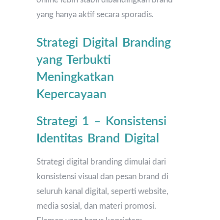
yang hanya aktif secara sporadis.
Strategi Digital Branding
yang Terbukti
Meningkatkan
Kepercayaan
Strategi 1 – Konsistensi
Identitas Brand Digital
Strategi digital branding dimulai dari
konsistensi visual dan pesan brand di
seluruh kanal digital, seperti website,
media sosial, dan materi promosi.