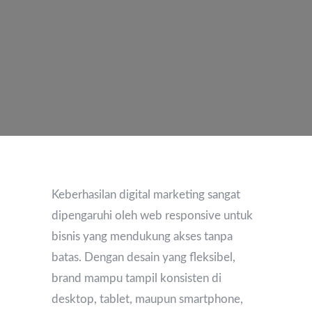
Keberhasilan digital marketing sangat
dipengaruhi oleh web responsive untuk
bisnis yang mendukung akses tanpa
batas. Dengan desain yang fleksibel,
brand mampu tampil konsisten di
desktop, tablet, maupun smartphone,