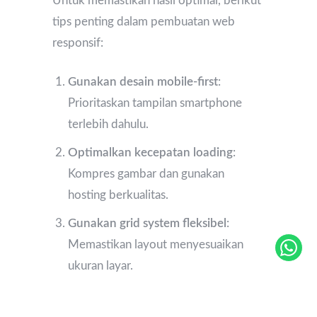
Untuk memastikan hasil optimal, berikut
tips penting dalam pembuatan web
responsif:
Gunakan desain mobile-first
:
Prioritaskan tampilan smartphone
terlebih dahulu.
Optimalkan kecepatan loading
:
Kompres gambar dan gunakan
hosting berkualitas.
Gunakan grid system fleksibel
:
Memastikan layout menyesuaikan
ukuran layar.
Uji di berbagai perangkat
: Cek
tampilan di Android, iOS, tablet,