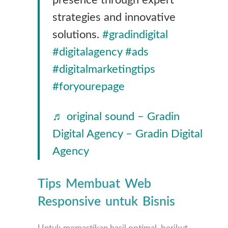
presence through expert
strategies and innovative
solutions.
#gradindigital
#digitalagency
#ads
#digitalmarketingtips
#foryourepage
♬ original sound – Gradin
Digital Agency – Gradin Digital
Agency
Tips Membuat Web
Responsive untuk Bisnis