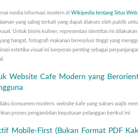
enai media informasi modern di
Wikipedia tentang Situs Web
aman yang saling terkait yang dapat diakses oleh publik un
pusat. Untuk bisnis kuliner, representasi identitas ini dilaku
 yang hangat, fotografi makanan beresolusi tinggi yang menggug
nasi estetika visual ini berperan penting sebagai perpanjangan
l.
tuk Website Cafe Modern yang Berorient
ngguna
erilaku konsumen modern, website kafe yang sukses wajib me
hkan proses pengambilan keputusan pelanggan berikut ini:
ktif Mobile-First (Bukan Format PDF Kak