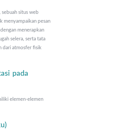
, sebuah situs web
tuk menyampaikan pesan
kan dengan menerapkan
ah selera, serta tata
 dari atmosfer fisik
asi pada
miliki elemen-elemen
u)