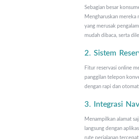
Sebagian besar konsumen
Mengharuskan mereka me
yang merusak pengalama
mudah dibaca, serta dil
2. Sistem Reser
Fitur reservasi online
panggilan telepon konve
dengan rapi dan otomat
3. Integrasi Na
Menampilkan alamat saja
langsung dengan aplik
rute perjalanan tercepa