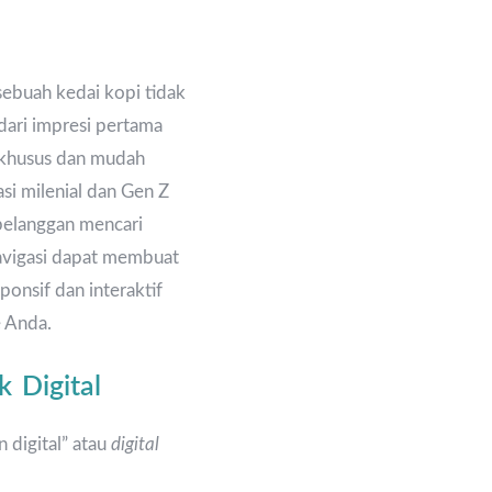
 sebuah kedai kopi tidak
a dari impresi pertama
 khusus dan mudah
si milenial dan Gen Z
pelanggan mencari
inavigasi dapat membuat
ponsif dan interaktif
e Anda.
 Digital
digital” atau
digital