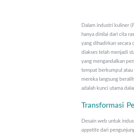
Dalam industri kuliner (
hanya dinilai dari cita r
yang dihadirkan secara d
diakses telah menjadi s
yang mengandalkan penc
tempat berkumpul atau 
mereka langsung beralih
adalah kunci utama dala
Transformasi P
Desain web untuk indus
appetite
dari pengunjung