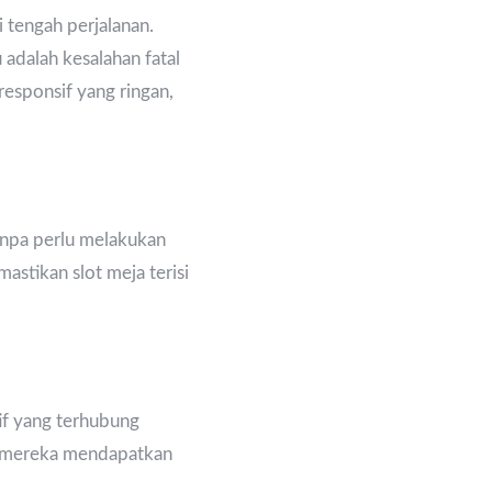
 tengah perjalanan.
dalah kesalahan fatal
esponsif yang ringan,
anpa perlu melakukan
stikan slot meja terisi
if yang terhubung
n mereka mendapatkan