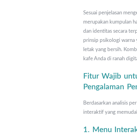
Sesuai penjelasan meng
merupakan kumpulan hal
dan identitas secara ter
prinsip psikologi warna
letak yang bersih. Kombi
kafe Anda di ranah digita
Fitur Wajib un
Pengalaman Pe
Berdasarkan analisis p
interaktif yang memuda
1. Menu Intera