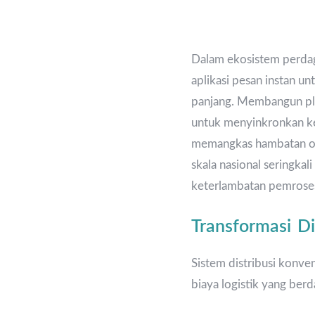
Dalam ekosistem perdag
aplikasi pesan instan un
panjang. Membangun p
untuk menyinkronkan ket
memangkas hambatan opera
skala nasional seringkal
keterlambatan pemrosesa
Transformasi Di
Sistem distribusi konve
biaya logistik yang be