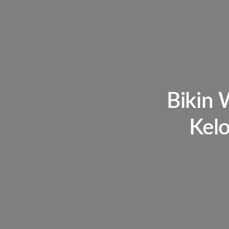
Bikin 
Kelo