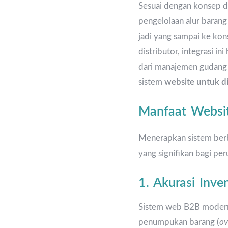
Sesuai dengan konsep d
pengelolaan alur baran
jadi yang sampai ke kon
distributor, integrasi in
dari manajemen gudang 
sistem
website untuk di
Manfaat Websit
Menerapkan sistem berb
yang signifikan bagi pe
1. Akurasi Inv
Sistem web B2B modern
penumpukan barang (
ov