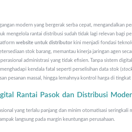
angan modern yang bergerak serba cepat, mengandalkan pen
tuk mengelola rantai distribusi sudah tidak lagi relevan bagi 
latform
website untuk distributor
kini menjadi fondasi teknol
ersediaan stok barang, memantau kinerja jaringan agen secara
sional administrasi yang tidak efisien. Tanpa sistem digital t
i menghadapi kendala fatal seperti perselisihan data stok (
stoc
n pesanan massal, hingga lemahnya kontrol harga di tingkat
gital Rantai Pasok dan Distribusi Mode
nsional yang terlalu panjang dan minim otomatisasi seringka
rdampak langsung pada margin keuntungan perusahaan.