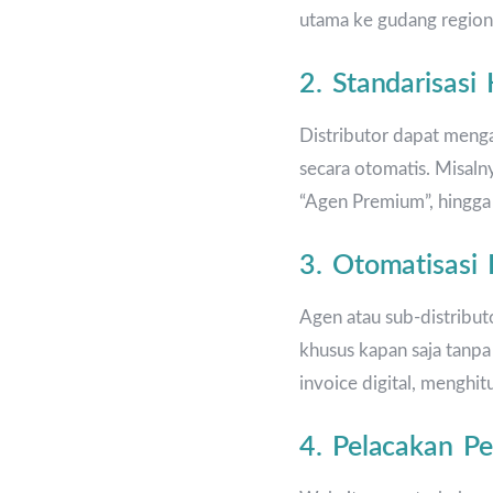
utama ke gudang regional
2. Standarisasi
Distributor dapat menga
secara otomatis. Misaln
“Agen Premium”, hingga 
3. Otomatisasi
Agen atau sub-distribu
khusus kapan saja tanpa
invoice digital, menghi
4. Pelacakan Pen