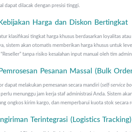
 dapat dilacak dengan presisi tinggi.
 Kebijakan Harga dan Diskon Bertingkat
tur klasifikasi tingkat harga khusus berdasarkan loyalitas at
ya, sistem akan otomatis memberikan harga khusus untuk level
“Reseller” tanpa risiko kesalahan input manual oleh tim admin
 Pemrosesan Pesanan Massal (Bulk Order
tor dapat melakukan pemesanan secara mandiri (
self-service b
 perlu menunggu jam kerja staf administrasi Anda. Sistem ak
tung ongkos kirim kargo, dan memperbarui kuota stok secara r
giriman Terintegrasi (Logistics Tracking)