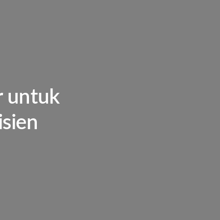
r untuk
isien