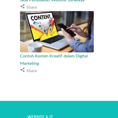
Share
Contoh Konten Kreatif dalam Digital
Marketing
Share
WEBSITE
&
IT