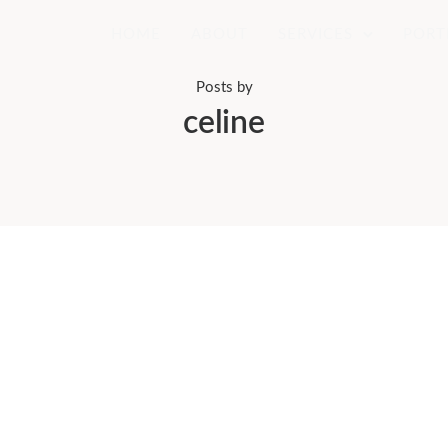
HOME
ABOUT
SERVICES
PORT
Posts by
celine