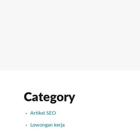
FOLIO
BLOG
CAREER
CONTACT US
Category
Artikel SEO
Lowongan kerja