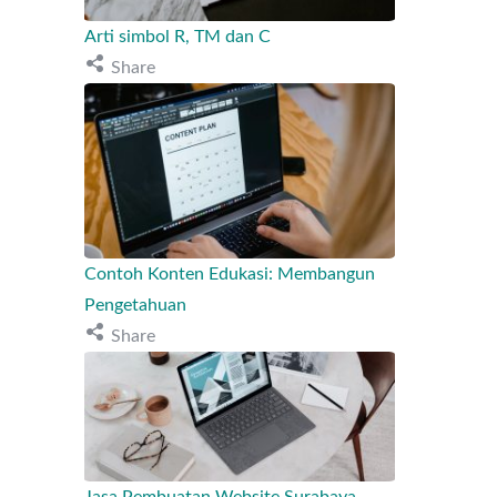
Arti simbol R, TM dan C
Share
Contoh Konten Edukasi: Membangun
Pengetahuan
Share
Jasa Pembuatan Website Surabaya