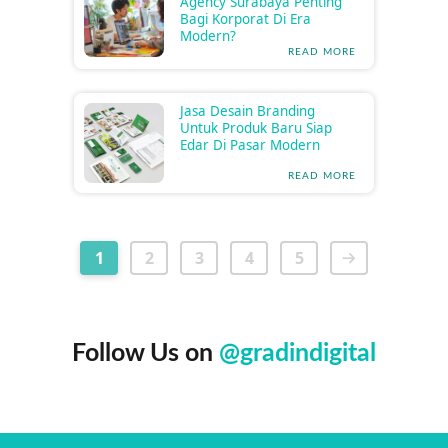
Agency Surabaya Penting
Bagi Korporat Di Era
Modern?
READ MORE
Jasa Desain Branding
Untuk Produk Baru Siap
Edar Di Pasar Modern
READ MORE
1
2
3
4
5
Follow Us on
@gradindigital