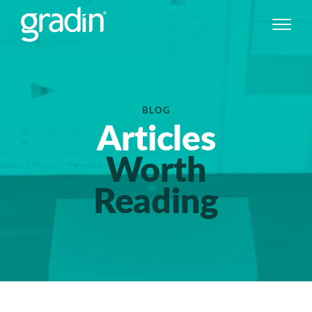
BLOG
Articles
Worth
Reading