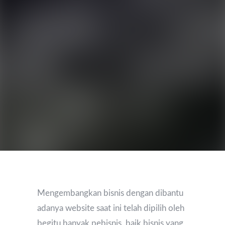
Mengembangkan bisnis dengan dibantu
adanya website saat ini telah dipilih oleh
begitu banyak pebisnis, baik bisnis yang