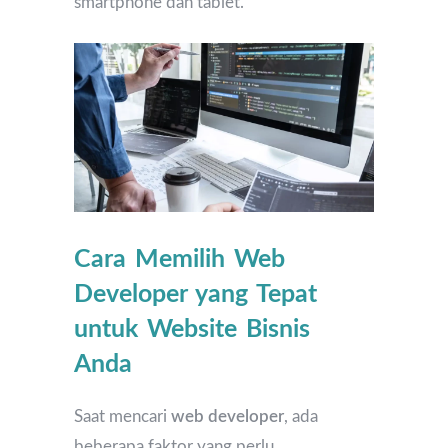
smartphone dan tablet.
Cara Memilih Web
Developer yang Tepat
untuk Website Bisnis
Anda
Saat mencari
web developer
, ada
beberapa faktor yang perlu