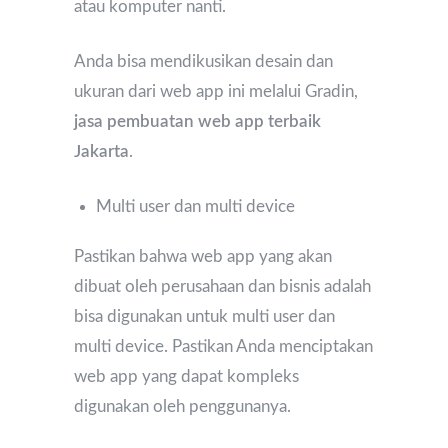
atau komputer nanti.
Anda bisa mendikusikan desain dan
ukuran dari web app ini melalui Gradin,
jasa pembuatan web app terbaik
Jakarta
.
Multi user dan multi device
Pastikan bahwa web app yang akan
dibuat oleh perusahaan dan bisnis adalah
bisa digunakan untuk multi user dan
multi device. Pastikan Anda menciptakan
web app yang dapat kompleks
digunakan oleh penggunanya.