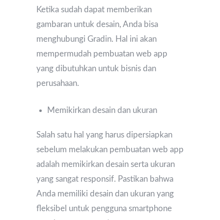
Ketika sudah dapat memberikan
gambaran untuk desain, Anda bisa
menghubungi Gradin. Hal ini akan
mempermudah pembuatan web app
yang dibutuhkan untuk bisnis dan
perusahaan.
Memikirkan desain dan ukuran
Salah satu hal yang harus dipersiapkan
sebelum melakukan pembuatan web app
adalah memikirkan desain serta ukuran
yang sangat responsif. Pastikan bahwa
Anda memiliki desain dan ukuran yang
fleksibel untuk pengguna smartphone