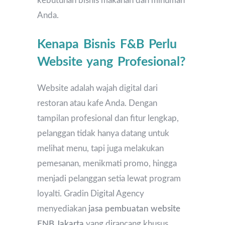
kebutuhan bisnis makanan dan minuman
Anda.
Kenapa Bisnis F&B Perlu
Website yang Profesional?
Website adalah wajah digital dari
restoran atau kafe Anda. Dengan
tampilan profesional dan fitur lengkap,
pelanggan tidak hanya datang untuk
melihat menu, tapi juga melakukan
pemesanan, menikmati promo, hingga
menjadi pelanggan setia lewat program
loyalti. Gradin Digital Agency
menyediakan
jasa pembuatan website
FNB Jakarta
yang dirancang khusus