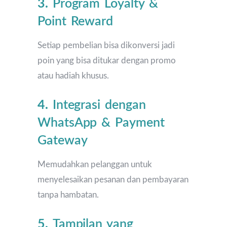
3.
Program Loyalty &
Point Reward
Setiap pembelian bisa dikonversi jadi
poin yang bisa ditukar dengan promo
atau hadiah khusus.
4.
Integrasi dengan
WhatsApp & Payment
Gateway
Memudahkan pelanggan untuk
menyelesaikan pesanan dan pembayaran
tanpa hambatan.
5.
Tampilan yang