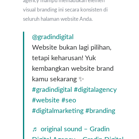
agency mampu memadukan elemen
visual branding ini secara konsisten di
seluruh halaman website Anda.
@gradindigital
Website bukan lagi pilihan,
tetapi keharusan! Yuk
kembangkan website brand
kamu sekarang ✨
#gradindigital
#digitalagency
#website
#seo
#digitalmarketing
#branding
♬ original sound – Gradin