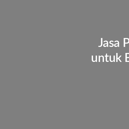
Jasa 
untuk B