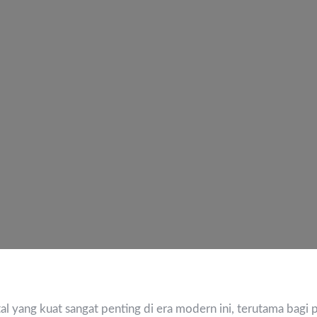
al yang kuat sangat penting di era modern ini, terutama bagi p