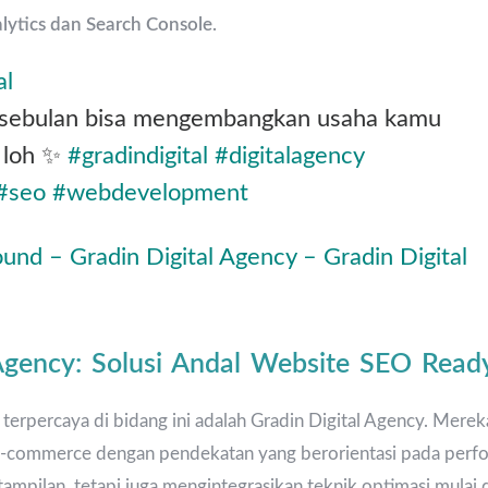
lytics dan Search Console.
al
 sebulan bisa mengembangkan usaha kamu
 loh ✨
#gradindigital
#digitalagency
#seo
#webdevelopment
ound – Gradin Digital Agency – Gradin Digital
 Agency: Solusi Andal Website SEO Read
a terpercaya di bidang ini adalah Gradin Digital Agency. Mere
-commerce dengan pendekatan yang berorientasi pada perf
ampilan, tetapi juga mengintegrasikan teknik optimasi mulai d