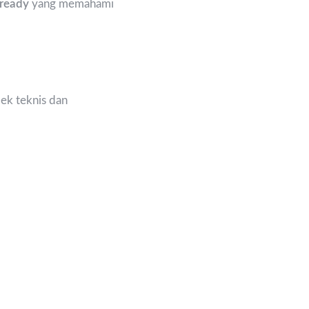
 ready
yang memahami
ek teknis dan