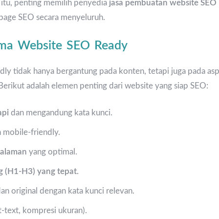
 itu, penting memilih penyedia
jasa pembuatan website SEO
-page SEO secara menyeluruh.
ma Website SEO Ready
ly tidak hanya bergantung pada konten, tetapi juga pada asp
erikut adalah elemen penting dari website yang siap SEO:
api
dan mengandung kata kunci.
 mobile-friendly.
halaman
yang optimal.
 (H1-H3) yang tepat.
an original dengan kata kunci relevan.
t-text, kompresi ukuran).