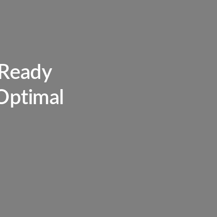
 Ready
 Optimal