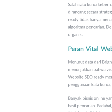
Salah satu kunci keber
dirancang secara strate
ready tidak hanya menari
algoritma pencarian. De
organik.
Peran Vital We
Menurut data dari Brigh
menunjukkan bahwa visib
Website SEO ready memas
penggunaan kata kunci, 
Banyak bisnis online ya
hasil pencarian. Padaha