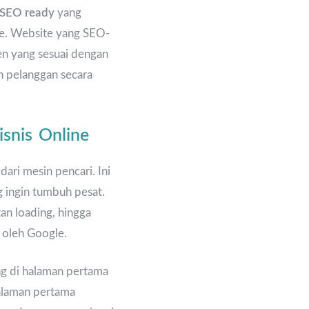
 SEO ready
yang
gle. Website yang SEO-
ten yang sesuai dengan
n pelanggan secara
snis Online
ari mesin pencari. Ini
 ingin tumbuh pesat.
an loading, hingga
 oleh Google.
ing di halaman pertama
halaman pertama