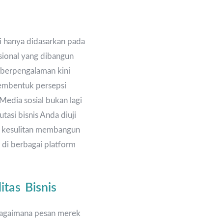
gi hanya didasarkan pada
sional yang dibangun
berpengalaman kini
membentuk persepsi
Media sosial bukan lagi
tasi bisnis Anda diuji
an kesulitan membangun
n di berbagai platform
tas Bisnis
agaimana pesan merek