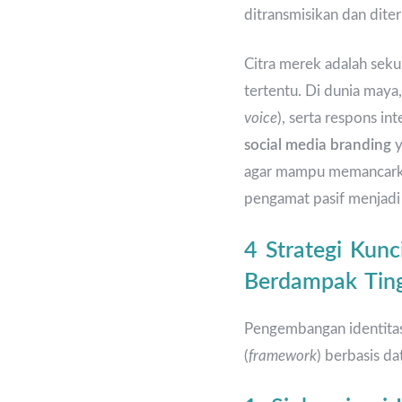
ditransmisikan dan diter
Citra merek adalah seku
tertentu. Di dunia maya,
voice
), serta respons in
social media branding
y
agar mampu memancarkan 
pengamat pasif menjadi
4 Strategi Kun
Berdampak Ting
Pengembangan identitas 
(
framework
) berbasis d