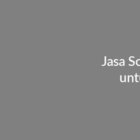
Jasa S
unt