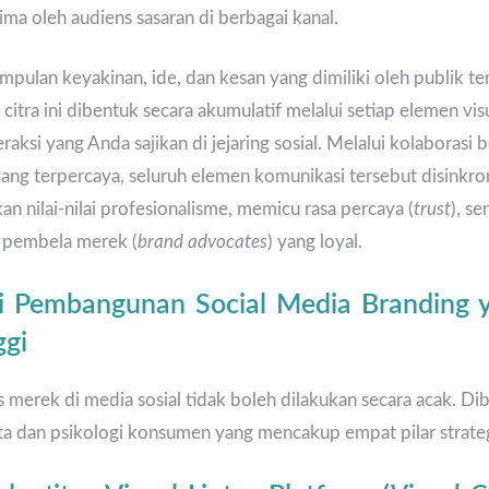
ima oleh audiens sasaran di berbagai kanal.
mpulan keyakinan, ide, dan kesan yang dimiliki oleh publik t
 citra ini dibentuk secara akumulatif melalui setiap elemen visu
teraksi yang Anda sajikan di jejaring sosial. Melalui kolaboras
ang terpercaya, seluruh elemen komunikasi tersebut disinkro
nilai-nilai profesionalisme, memicu rasa percaya (
trust
), s
 pembela merek (
brand advocates
) yang loyal.
ci Pembangunan Social Media Branding 
gi
merek di media sosial tidak boleh dilakukan secara acak. Di
ata dan psikologi konsumen yang mencakup empat pilar strateg