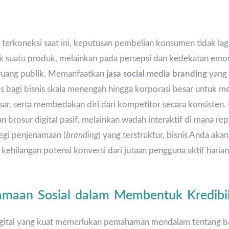
ba terkoneksi saat ini, keputusan pembelian konsumen tidak la
sik suatu produk, melainkan pada persepsi dan kedekatan emo
 ruang publik. Memanfaatkan
jasa social media branding
yang 
is bagi bisnis skala menengah hingga korporasi besar untuk 
sar, serta membedakan diri dari kompetitor secara konsisten. 
n brosur digital pasif, melainkan wadah interaktif di mana repu
tegi penjenamaan (
branding
) yang terstruktur, bisnis Anda ak
o kehilangan potensi konversi dari jutaan pengguna aktif haria
amaan Sosial dalam Membentuk Kredibili
gital yang kuat memerlukan pemahaman mendalam tentang b