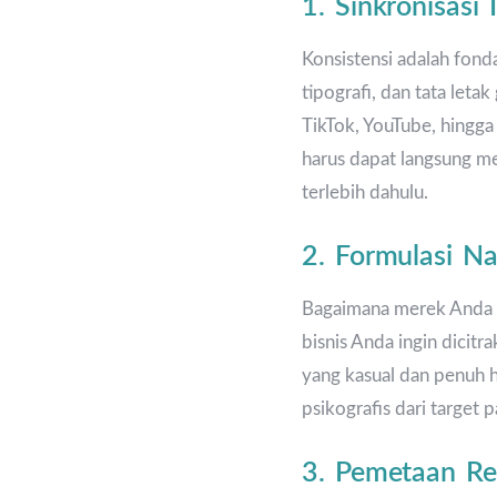
1. Sinkronisasi 
Konsistensi adalah fond
tipografi, dan tata leta
TikTok, YouTube, hingga
harus dapat langsung me
terlebih dahulu.
2. Formulasi N
Bagaimana merek Anda b
bisnis Anda ingin dicit
yang kasual dan penuh h
psikografis dari target 
3. Pemetaan Re