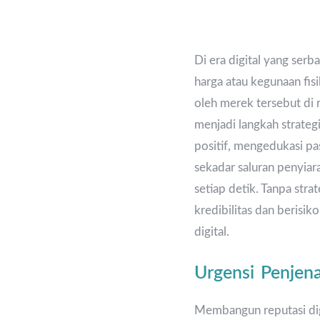
Di era digital yang ser
harga atau kegunaan fi
oleh merek tersebut di
menjadi langkah strateg
positif, mengedukasi pa
sekadar saluran penyiara
setiap detik. Tanpa stra
kredibilitas dan berisik
digital.
Urgensi Penjen
Membangun reputasi di