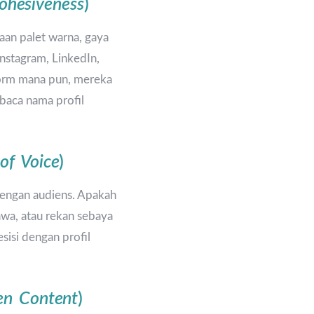
ohesiveness
)
aan palet warna, gaya
 Instagram, LinkedIn,
tform mana pun, mereka
baca nama profil
of Voice
)
engan audiens. Apakah
awa, atau rekan sebaya
sisi dengan profil
en Content
)