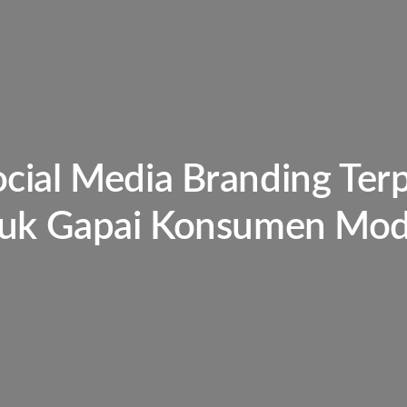
ocial Media Branding Ter
uk Gapai Konsumen Mo