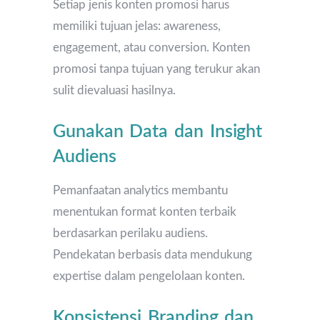
Setiap jenis konten promosi harus
memiliki tujuan jelas: awareness,
engagement, atau conversion. Konten
promosi tanpa tujuan yang terukur akan
sulit dievaluasi hasilnya.
Gunakan Data dan Insight
Audiens
Pemanfaatan analytics membantu
menentukan format konten terbaik
berdasarkan perilaku audiens.
Pendekatan berbasis data mendukung
expertise dalam pengelolaan konten.
Konsistensi Branding dan