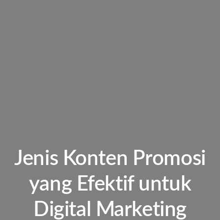
Jenis Konten Promosi
yang Efektif untuk
Digital Marketing