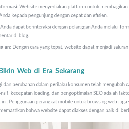
formasi
: Website menyediakan platform untuk membagikan i
 Anda kepada pengunjung dengan cepat dan efisien.
: Anda dapat berinteraksi dengan pelanggan Anda melalui formu
mentar di blog.
ualan
: Dengan cara yang tepat, website dapat menjadi salura
ikin Web di Era Sekarang
 dan perubahan dalam perilaku konsumen telah mengubah ca
nsif, kecepatan loading, dan pengoptimalan SEO adalah fakt
 ini. Penggunaan perangkat mobile untuk browsing web juga
 memastikan bahwa website dapat diakses dengan baik di ber