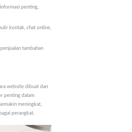
nformasi penting,
lir kontak, chat online,
n penjualan tambahan
ra website dibuat dan
or penting dalam
 semakin meningkat,
bagai perangkat.