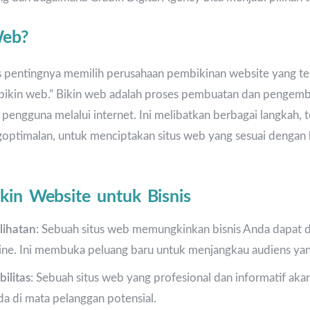
Web?
pentingnya memilih perusahaan pembikinan website yang tep
u “bikin web.” Bikin web adalah proses pembuatan dan pengem
 pengguna melalui internet. Ini melibatkan berbagai langkah,
ptimalan, untuk menciptakan situs web yang sesuai dengan 
kin Website untuk Bisnis
lihatan
: Sebuah situs web memungkinkan bisnis Anda dapat 
ine. Ini membuka peluang baru untuk menjangkau audiens yang
ilitas
: Sebuah situs web yang profesional dan informatif ak
nda di mata pelanggan potensial.