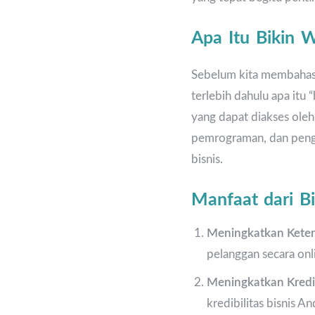
Apa Itu Bikin 
Sebelum kita membahas 
terlebih dahulu apa it
yang dapat diakses oleh
pemrograman, dan pengo
bisnis.
Manfaat dari Bi
Meningkatkan Keter
pelanggan secara onl
Meningkatkan Kredib
kredibilitas bisnis A