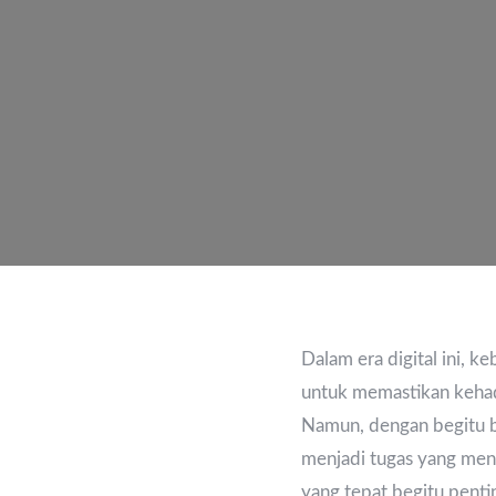
Dalam era digital ini, k
untuk memastikan kehadi
Namun, dengan begitu b
menjadi tugas yang men
yang tepat begitu penti