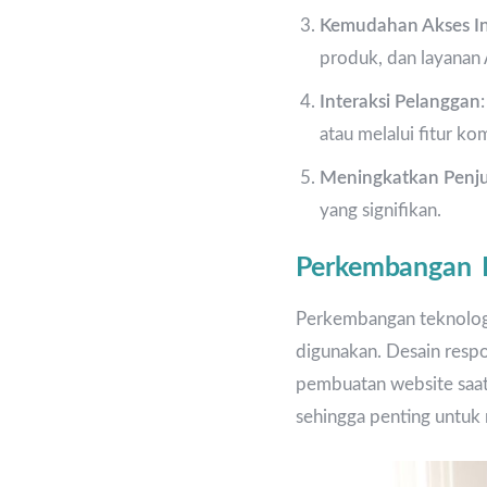
Kemudahan Akses In
produk, dan layanan
Interaksi Pelanggan
atau melalui fitur ko
Meningkatkan Penj
yang signifikan.
Perkembangan B
Perkembangan teknologi
digunakan. Desain respo
pembuatan website saat
sehingga penting untuk