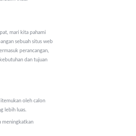
at, mari kita pahami
bangan sebuah situs web
 termasuk perancangan,
kebutuhan dan tujuan
ditemukan oleh calon
 lebih luas.
an meningkatkan