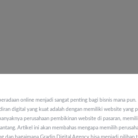
eberadaan online menjadi sangat penting bagi bisnis mana pun. 
ran digital yang kuat adalah dengan memiliki website yang pr
anyaknya perusahaan pembikinan website di pasaran, memilih
antang. Artikel ini akan membahas mengapa memilih perusah
ng dan bagaimana Gradin Digital Agency bisa menjadi pilihan 