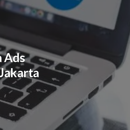
a Ads
 Jakarta