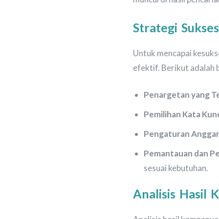
Strategi Sukses
Untuk mencapai kesuks
efektif. Berikut adalah
Penargetan yang T
Pemilihan Kata Kun
Pengaturan Angga
Pemantauan dan Pe
sesuai kebutuhan.
Analisis Hasil