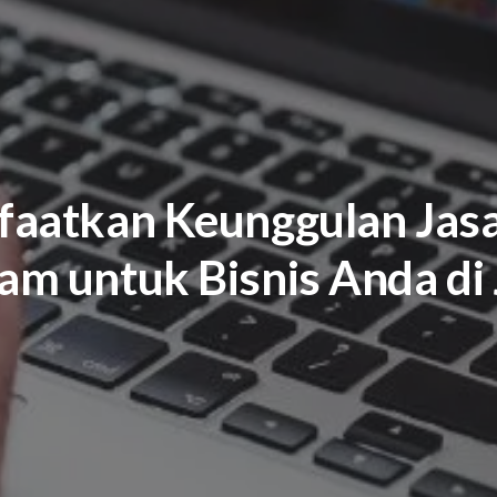
aatkan Keunggulan Jas
am untuk Bisnis Anda di