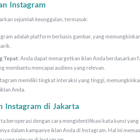
an Instagram
arkan sejumlah keunggulan, termasuk:
tagram adalah platform berbasis gambar, yang memungkink
arik.
g Tepat
: Anda dapat menargetkan iklan Anda berdasarkan fa
yang membantu mencapai audiens yang relevan.
nstagram memiliki tingkat interaksi yang tinggi, memungkink
iklan Anda.
n Instagram di Jakarta
rta beroperasi dengan cara mengidentifikasi kata kunci yang
ya dalam kampanye iklan Anda di Instagram. Hal ini memas
an yang relevan di Instagram.