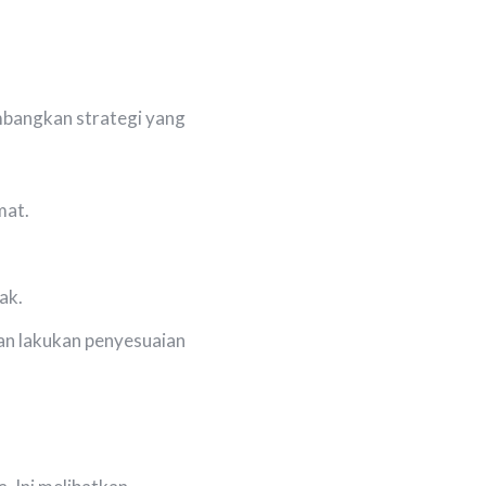
mbangkan strategi yang
mat.
ak.
an lakukan penyesuaian