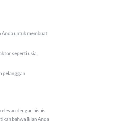
an Anda untuk membuat
ktor seperti usia,
an pelanggan
 relevan dengan bisnis
tikan bahwa iklan Anda