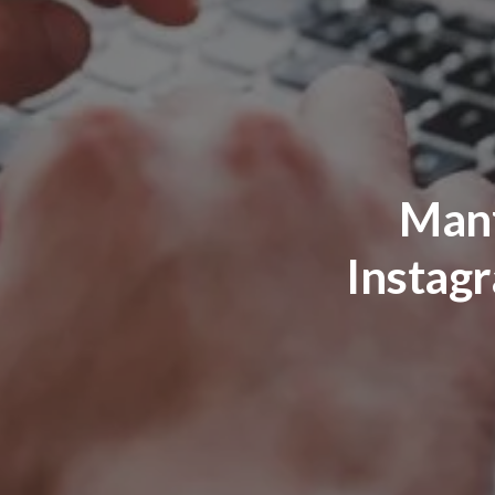
Manf
Instagr