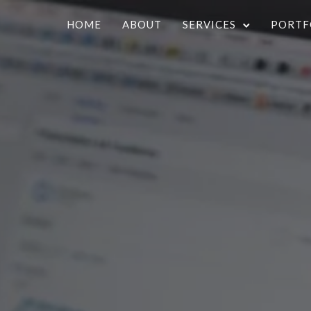
HOME
ABOUT
SERVICES
PORTF