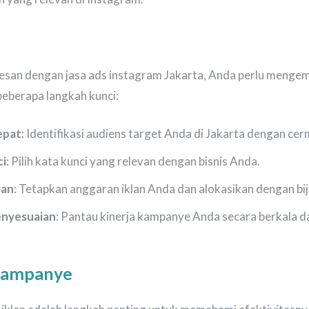
esan dengan jasa ads instagram Jakarta, Anda perlu menge
 beberapa langkah kunci:
epat
: Identifikasi audiens target Anda di Jakarta dengan cer
ci
: Pilih kata kunci yang relevan dengan bisnis Anda.
ran
: Tetapkan anggaran iklan Anda dan alokasikan dengan bij
nyesuaian
: Pantau kinerja kampanye Anda secara berkala d
 Kampanye