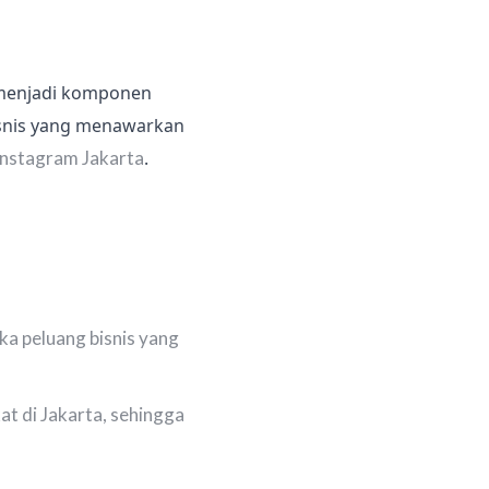
h menjadi komponen
bisnis yang menawarkan
 instagram Jakarta
.
ka peluang bisnis yang
t di Jakarta, sehingga