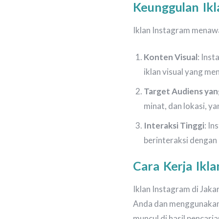
Keunggulan Ikl
Iklan Instagram menaw
Konten Visual
: Ins
iklan visual yang men
Target Audiens yan
minat, dan lokasi, 
Interaksi Tinggi
: I
berinteraksi dengan 
Cara Kerja Ikla
Iklan Instagram di Jaka
Anda dan menggunakann
muncul di hasil pencari