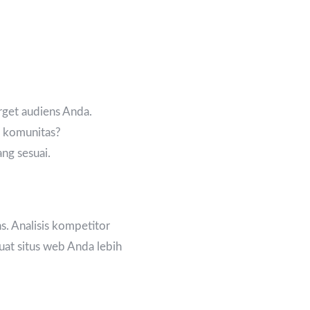
rget audiens Anda.
 komunitas?
ng sesuai.
. Analisis kompetitor
t situs web Anda lebih