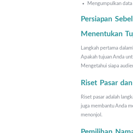
Mengumpulkan data p
Persiapan Seb
Menentukan Tuj
Langkah pertama dalambi
Apakah tujuan Anda unt
Mengetahui siapa audie
Riset Pasar dan
Riset pasar adalah lang
juga membantu Anda men
menonjol.
Pemilihan Nam