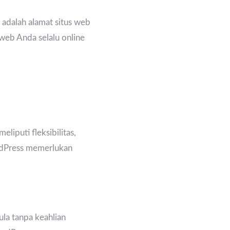
adalah alamat situs web
 web Anda selalu online
iputi fleksibilitas,
ordPress memerlukan
la tanpa keahlian