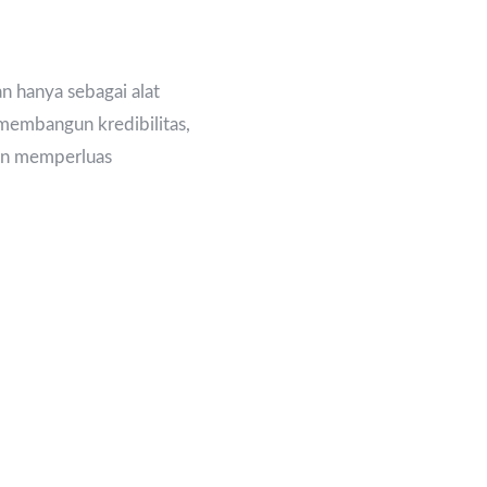
an hanya sebagai alat
 membangun kredibilitas,
an memperluas