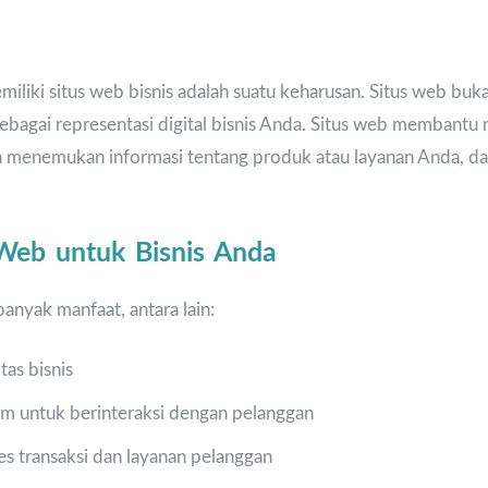
 memiliki situs web bisnis adalah suatu keharusan. Situs web buk
sebagai representasi digital bisnis Anda. Situs web membantu
menemukan informasi tentang produk atau layanan Anda, d
Web untuk Bisnis Anda
nyak manfaat, antara lain:
tas bisnis
m untuk berinteraksi dengan pelanggan
transaksi dan layanan pelanggan