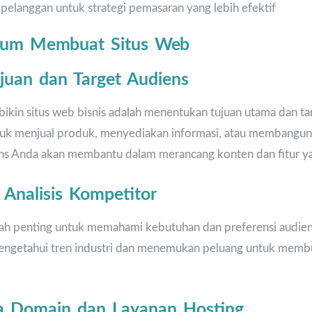
elanggan untuk strategi pemasaran yang lebih efektif
elum Membuat Situs Web
uan dan Target Audiens
kin situs web bisnis adalah menentukan tujuan utama dan ta
uk menjual produk, menyediakan informasi, atau membangun
ns Anda akan membantu dalam merancang konten dan fitur ya
 Analisis Kompetitor
kah penting untuk memahami kebutuhan dan preferensi audiens
getahui tren industri dan menemukan peluang untuk membua
a Domain dan Layanan Hosting