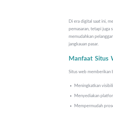
Di era digital saat ini,
pemasaran, tetapi juga 
memudahkan pelanggan 
jangkauan pasar.
Manfaat Situs 
Situs web memberikan ba
Meningkatkan visibili
Menyediakan platfor
Mempermudah proses 