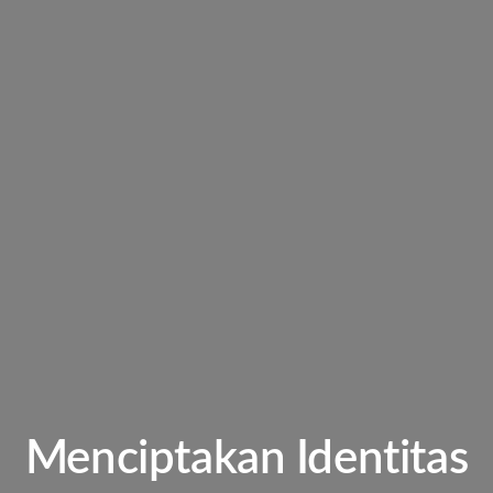
Menciptakan Identitas