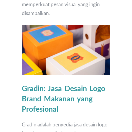
memperkuat pesan visual yang ingin
disampaikan.
Gradin: Jasa Desain Logo
Brand Makanan yang
Profesional
Gradin adalah penyedia jasa desain logo