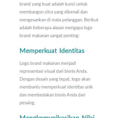
brand yang kuat adalah kunci untuk
membangun citra yang dikenali dan
mengesankan di mata pelanggan. Berikut
adalah beberapa alasan mengapa logo
brand makanan sangat penting:
Memperkuat Identitas
Logo brand makanan menjadi
representasi visual dari bisnis Anda.
Dengan desain yang tepat, logo akan
membantu memperkuat identitas unik
dan membedakan bisnis Anda dari
pesaing.