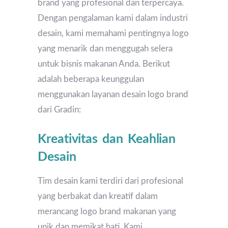
brand yang profesional dan terpercaya.
Dengan pengalaman kami dalam industri
desain, kami memahami pentingnya logo
yang menarik dan menggugah selera
untuk bisnis makanan Anda. Berikut
adalah beberapa keunggulan
menggunakan layanan desain logo brand
dari Gradin:
Kreativitas dan Keahlian
Desain
Tim desain kami terdiri dari profesional
yang berbakat dan kreatif dalam
merancang logo brand makanan yang
unik dan memikat hati. Kami