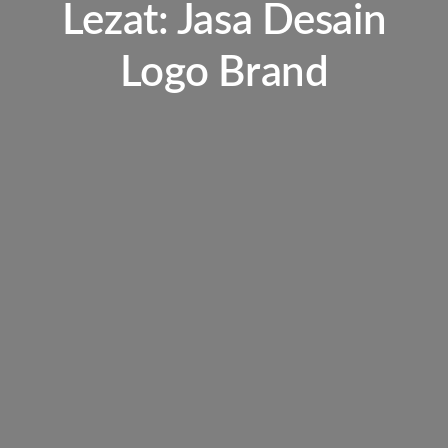
Lezat: Jasa Desain
Logo Brand