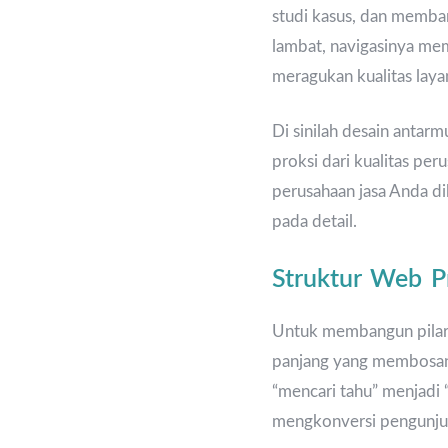
studi kasus, dan memba
lambat, navigasinya mem
meragukan kualitas lay
Di sinilah desain antarm
proksi dari kualitas pe
perusahaan jasa Anda dik
pada detail.
Struktur Web Pr
Untuk membangun pilar k
panjang yang membosank
“mencari tahu” menjadi “
mengkonversi pengunjun