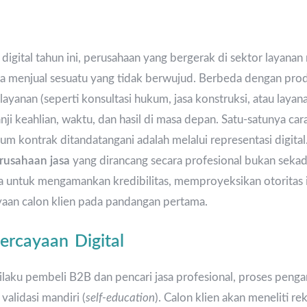
igital tahun ini, perusahaan yang bergerak di sektor layana
a menjual sesuatu yang tidak berwujud. Berbeda dengan produk
layanan (seperti konsultasi hukum, jasa konstruksi, atau layan
anji keahlian, waktu, dan hasil di masa depan. Satu-satunya c
um kontrak ditandatangani adalah melalui representasi digital.
rusahaan jasa
yang dirancang secara profesional bukan sekad
a untuk mengamankan kredibilitas, memproyeksikan otoritas i
an calon klien pada pandangan pertama.
ercayaan Digital
rilaku pembeli B2B dan pencari jasa profesional, proses peng
validasi mandiri (
self-education
). Calon klien akan meneliti r