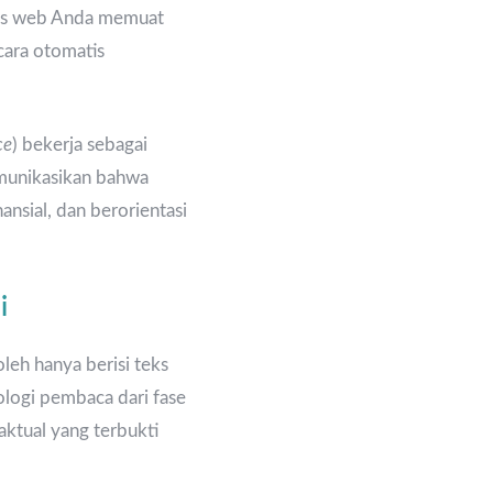
itus web Anda memuat
cara otomatis
ce
) bekerja sebagai
omunikasikan bahwa
ansial, dan berorientasi
i
leh hanya berisi teks
logi pembaca dari fase
aktual yang terbukti