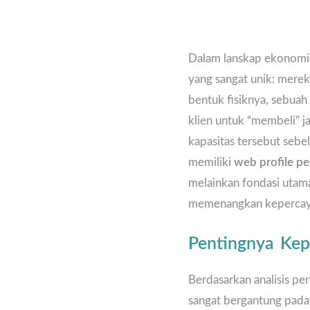
Dalam lanskap ekonomi d
yang sangat unik: merek
bentuk fisiknya, sebuah 
klien untuk “membeli” j
kapasitas tersebut sebel
memiliki
web profile pe
melainkan fondasi utam
memenangkan kepercaya
Pentingnya Kep
Berdasarkan analisis pe
sangat bergantung pada 