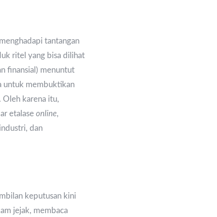
n menghadapi tantangan
 ritel yang bisa dilihat
an finansial) menuntut
ara untuk membuktikan
 Oleh karena itu,
ar etalase
online
,
ndustri, dan
ambilan keputusan kini
ekam jejak, membaca