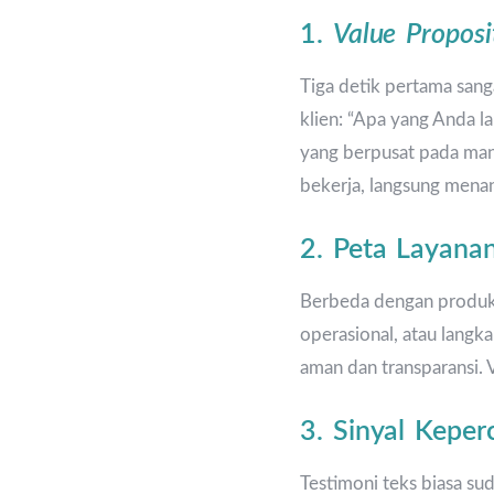
1.
Value Proposi
Tiga detik pertama sang
klien: “Apa yang Anda 
yang berpusat pada man
bekerja, langsung mena
2. Peta Layana
Berbeda dengan produk, 
operasional, atau langk
aman dan transparansi. V
3. Sinyal Keper
Testimoni teks biasa su