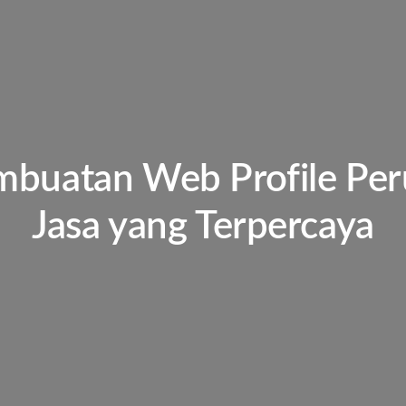
mbuatan Web Profile Pe
Jasa yang Terpercaya