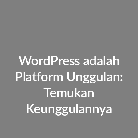
WordPress adalah
Platform Unggulan:
Temukan
Keunggulannya