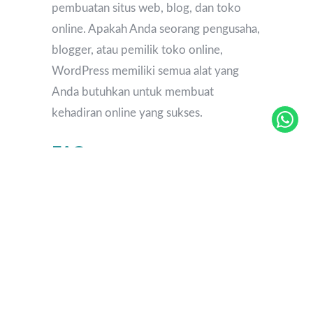
pembuatan situs web, blog, dan toko
online. Apakah Anda seorang pengusaha,
blogger, atau pemilik toko online,
WordPress memiliki semua alat yang
Anda butuhkan untuk membuat
kehadiran online yang sukses.
FAQs
Apakah WordPress gratis
untuk digunakan?
Ya, WordPress tersedia sebagai
perangkat lunak sumber terbuka yang
dapat diunduh dan digunakan secara
gratis.