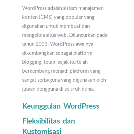
WordPress adalah sistem manajemen
konten (CMS) yang populer yang
digunakan untuk membuat dan
mengelola situs web. Diluncurkan pada
tahun 2003, WordPress awalnya
dikembangkan sebagai platform
blogging, tetapi sejak itu telah
berkembang menjadi platform yang
sangat serbaguna yang digunakan oleh
jutaan pengguna di seluruh dunia.
Keunggulan WordPress
Fleksibilitas dan
Kustomisasi